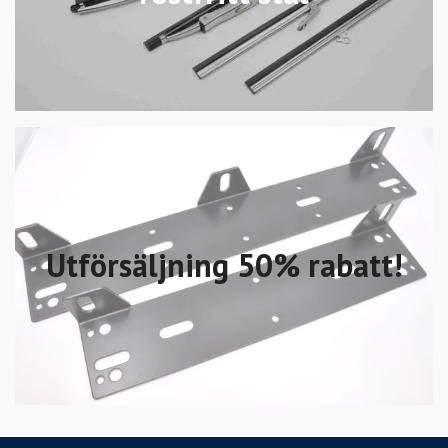
Utförsäljning 50% rabatt!