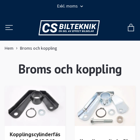
Exkl. moms
Hem
Broms och koppling
Broms och koppling
Kopplingscylinderfäs