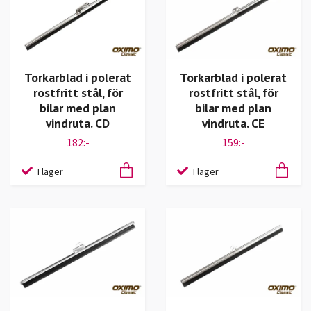
Torkarblad i polerat
Torkarblad i polerat
rostfritt stål, för
rostfritt stål, för
bilar med plan
bilar med plan
vindruta. CD
vindruta. CE
182:-
159:-
I lager
I lager