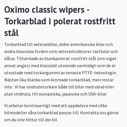
Oximo classic wipers -
Torkarblad i polerat rostfritt
stål
Torkarblad till veteranbilar, äldre amerikanska bilar och
andra klassiska fordon som veterantraktorer. lastbilar och
båtar. Tillverkade av blankpolerat rostfritt stål (om inget
annat anges) med klassiskt utseende samtidigt som de är
utrustade med torkargummi av senaste PTFE-teknologin.
Nästan lika blanka som kromade torkarblad, men rostar
inte. Vi har vindrutetorkare både till bilar med välvd eller
plan vindruta, till europeiska, japanska och USA-bilar.
Vi arbetar kontinuerligt med att uppdatera med vilka
bilmodeller våra torkarblad passar till. Kontakta oss gärna
om du inte hittar till din bil.