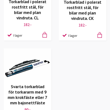
Torkarblad i polerat
Torkarblad i polerat
rostfritt stål, för
rostfritt stål, för
bilar med plan
bilar med plan
vindruta. CL
vindruta. CK
182:-
182:-
I lager
I lager
Svarta torkarblad
för torkararm med 9
mm krokfäste eller 7
mm bajonettfäste
90:-