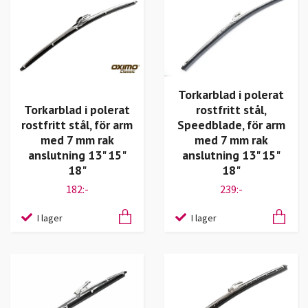
Torkarblad i polerat
Torkarblad i polerat
rostfritt stål,
rostfritt stål, för arm
Speedblade, för arm
med 7 mm rak
med 7 mm rak
anslutning 13" 15"
anslutning 13" 15"
18"
18"
182:-
239:-
I lager
I lager