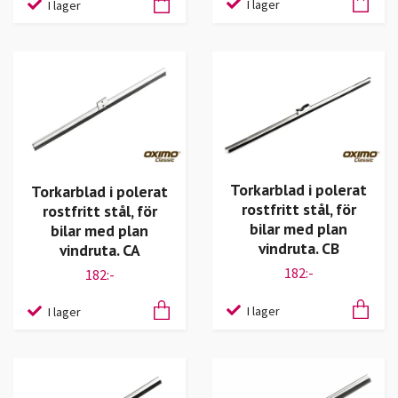
I lager
I lager
Torkarblad i polerat
Torkarblad i polerat
rostfritt stål, för
rostfritt stål, för
bilar med plan
bilar med plan
vindruta. CB
vindruta. CA
182:-
182:-
I lager
I lager