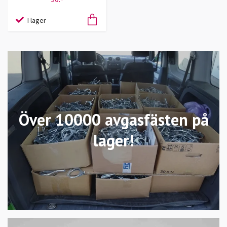
I lager
Över 10000 avgasfästen på
lager!