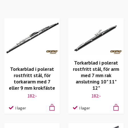
Torkarblad i polerat
Torkarblad i polerat
rostfritt stål, för arm
rostfritt stål, för
med 7 mm rak
torkararm med 7
anslutning 10" 11"
eller 9 mm krokfäste
12"
182:-
182:-
I lager
I lager