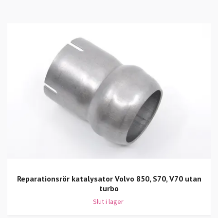
Reparationsrör katalysator Volvo 850, S70, V70 utan
turbo
Slut i lager