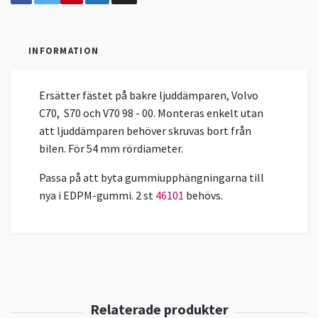
INFORMATION
Ersätter fästet på bakre ljuddämparen, Volvo
C70, S70 och V70 98 - 00. Monteras enkelt utan
att ljuddämparen behöver skruvas bort från
bilen. För 54 mm rördiameter.
Passa på att byta gummiupphängningarna till
nya i EDPM-gummi. 2 st
46101
behövs.