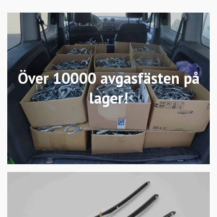
Över 10000 avgasfästen på
lager!