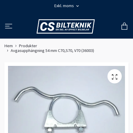
Exkl. moms
Hem
Produkter
Avgasupphängning 54 mm C70,S70, V70 (36003)