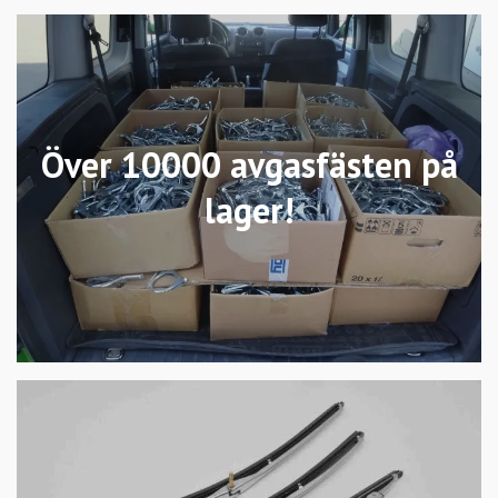
Över 10000 avgasfästen på
lager!