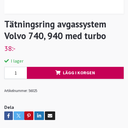
Tätningsring avgassystem
Volvo 740, 940 med turbo
38:-
I lager
LÄGG I KORGEN
Artikelnummer:
56025
Dela